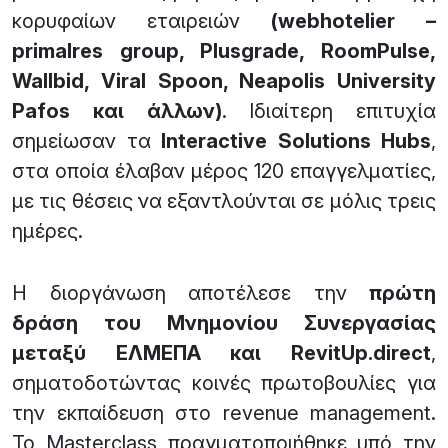
κορυφαίων εταιρειών
(webhotelier –
primalres group, Plusgrade, RoomPulse,
Wallbid, Viral Spoon, Neapolis University
Pafos και άλλων)
. Ιδιαίτερη επιτυχία
σημείωσαν τα
Interactive Solutions Hubs
,
στα οποία έλαβαν μέρος 120 επαγγελματίες,
με τις θέσεις να εξαντλούνται σε μόλις τρεις
ημέρες.
Η διοργάνωση αποτέλεσε την
πρώτη
δράση του Μνημονίου Συνεργασίας
μεταξύ ΕΛΜΕΠΑ και RevitUp.direct
,
σηματοδοτώντας κοινές πρωτοβουλίες για
την εκπαίδευση στο revenue management.
Το Masterclass πραγματοποιήθηκε υπό την